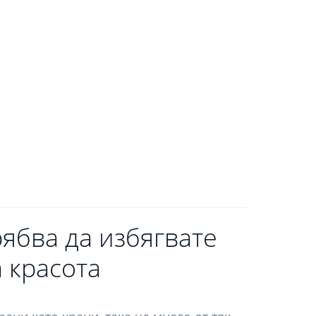
рябва да избягвате
 красота