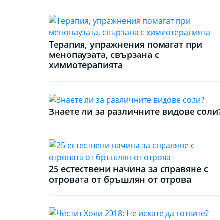
Терапия, упражнения помагат при
менопаузата, свързана с
химиотерапията
Знаете ли за различните видове соли
25 естествени начина за справяне с
отровата от бръшлян от отрова