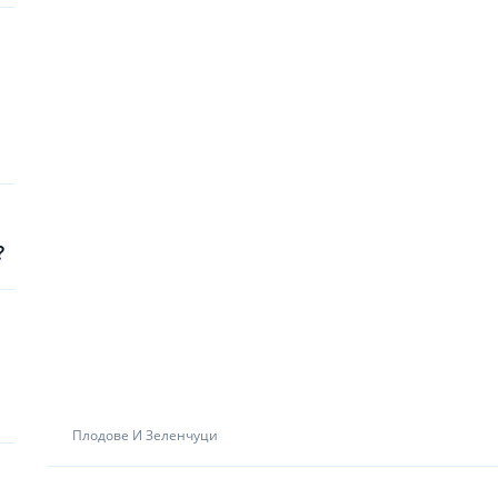
?
Плодове И Зеленчуци