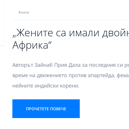
Книги
„Жените са имали двой
Африка“
Авторът Зайнаб Прия Дала за последния си р
време на движението против апартейда, фем
нейните индийски корени.
ПРОЧЕТЕТЕ ПОВЕЧЕ