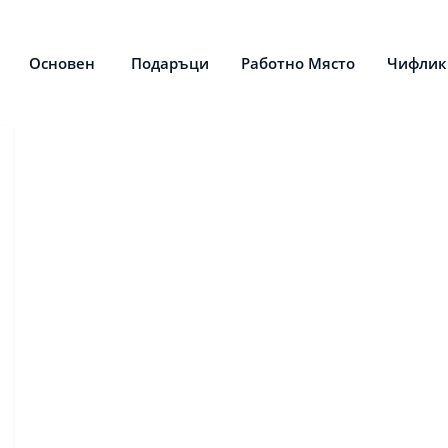
Основен
Подаръци
Работно Място
Чифлик