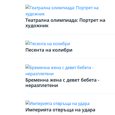
Театрална олимпиада: Портрет на
художник
Песента на колибри
Бременна жена с девет бебета -
неразплетени
Империята отвръща на удара