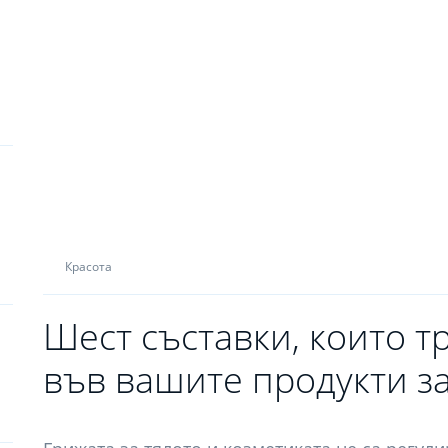
Красота
Шест съставки, които т
във вашите продукти за