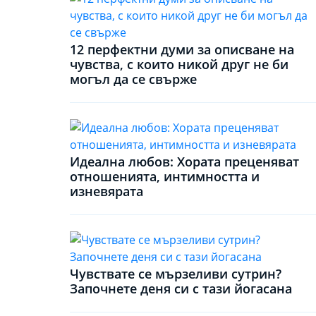
12 перфектни думи за описване на
чувства, с които никой друг не би
могъл да се свърже
Идеална любов: Хората преценяват
отношенията, интимността и
изневярата
Чувствате се мързеливи сутрин?
Започнете деня си с тази йогасана