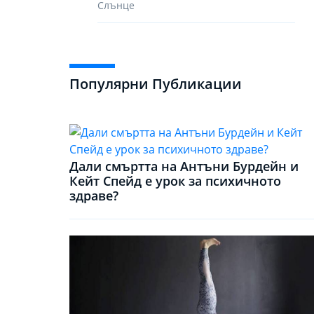
Слънце
Популярни Публикации
Дали смъртта на Антъни Бурдейн и
Кейт Спейд е урок за психичното
здраве?