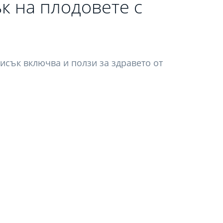
к на плодовете с
исък включва и ползи за здравето от