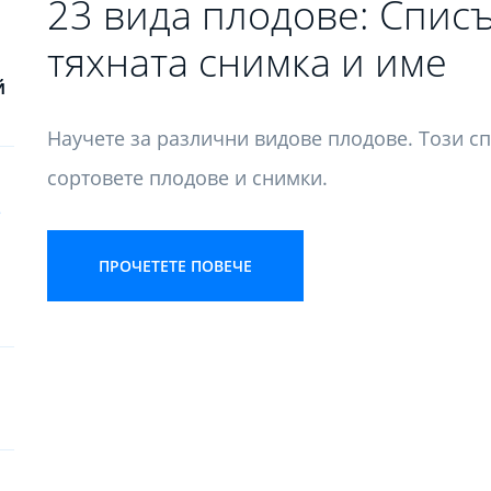
23 вида плодове: Списъ
тяхната снимка и име
й
Научете за различни видове плодове. Този сп
сортовете плодове и снимки.
ПРОЧЕТЕТЕ ПОВЕЧЕ