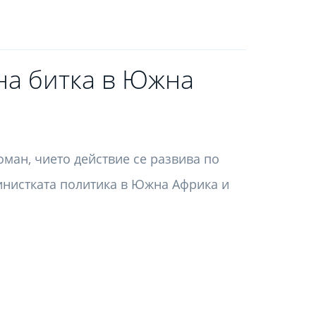
на битка в Южна
оман, чието действие се развива по
инистката политика в Южна Африка и