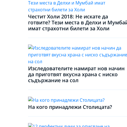
Честит Холи 2018: Не искате да
готвите? Тези места в Делхи и Мумба
имат страхотни билети за Холи
Изследователите намират нов начин
да приготвят вкусна храна с ниско
съдържание на сол
На кого принадлежи Столицата?