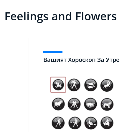
Feelings and Flowers
Вашият Хороскоп За Утре