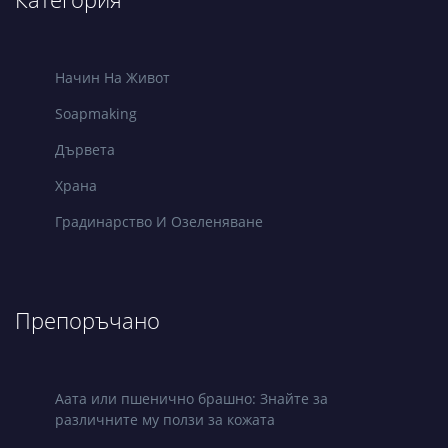
Начин На Живот
Soapmaking
Дървета
Храна
Градинарство И Озеленяване
Препоръчано
Аата или пшенично брашно: Знайте за
различните му ползи за кожата