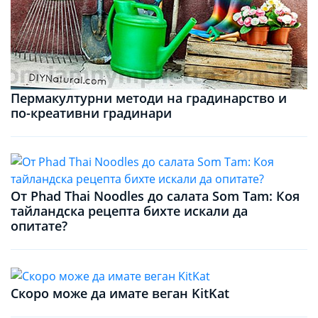
Пермакултурни методи на градинарство и
по-креативни градинари
От Phad Thai Noodles до салата Som Tam: Коя
тайландска рецепта бихте искали да
опитате?
Скоро може да имате веган KitKat