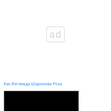
ad
Как Изглежда Шаронова Роза