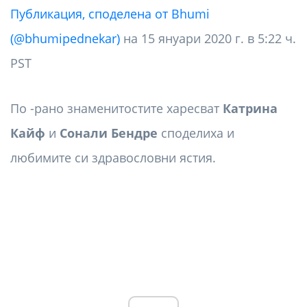
Публикация, споделена от Bhumi
(@bhumipednekar)
на 15 януари 2020 г. в 5:22 ч.
PST
По -рано знаменитостите харесват
Катрина
Кайф
и
Сонали Бендре
споделиха и
любимите си здравословни ястия.