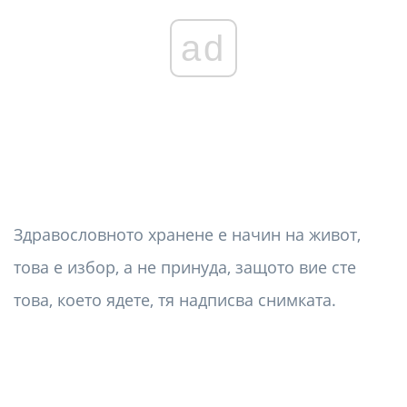
ad
Здравословното хранене е начин на живот,
това е избор, а не принуда, защото вие сте
това, което ядете, тя надписва снимката.