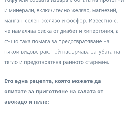
и минерали, включително желязо, магнезий,
манган, селен, желязо и фосфор. Известно е,
че намалява риска от диабет и хипертония, а
също така помага за предотвратяване на
някои видове рак. Той насърчава загубата на
тегло и предотвратява ранното стареене.
Ето една рецепта, която можете да
опитате за приготвяне на салата от
авокадо и пиле: