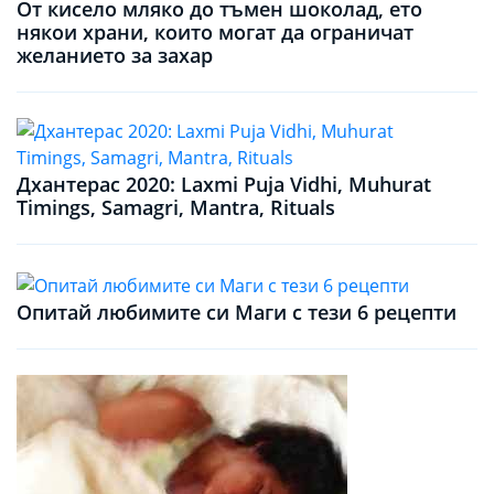
От кисело мляко до тъмен шоколад, ето
някои храни, които могат да ограничат
желанието за захар
Дхантерас 2020: Laxmi Puja Vidhi, Muhurat
Timings, Samagri, Mantra, Rituals
Опитай любимите си Маги с тези 6 рецепти