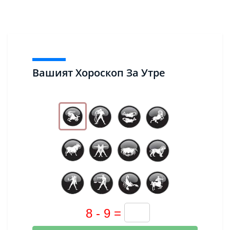
Вашият Хороскоп За Утре