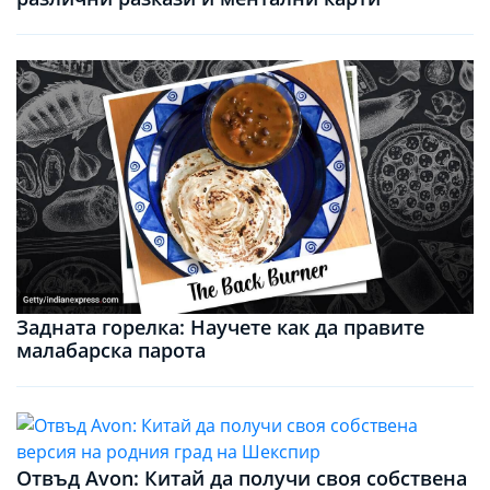
Задната горелка: Научете как да правите
малабарска парота
Отвъд Avon: Китай да получи своя собствена