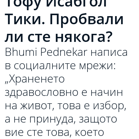
Тофу Исабгол
Тики. Пробвали
ли сте някога?
Bhumi Pednekar написа
в социалните мрежи:
„Храненето
здравословно е начин
на живот, това е избор,
а не принуда, защото
вие сте това, което