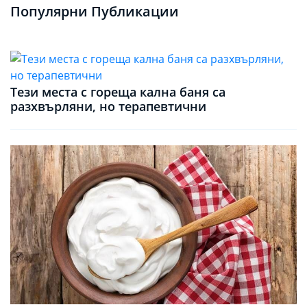
Популярни Публикации
Тези места с гореща кална баня са
разхвърляни, но терапевтични