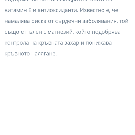
витамин Е и антиоксиданти. Известно е, че
намалява риска от сърдечни заболявания, той
също е пълен с магнезий, който подобрява
контрола на кръвната захар и понижава
кръвното налягане.